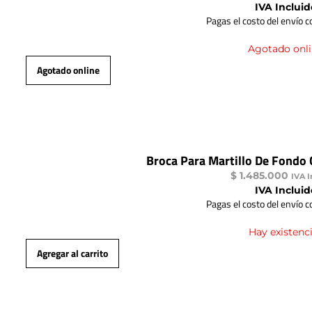
IVA Incluid
Pagas el costo del envío 
Agotado onl
Agotado online
Broca Para Martillo De Fondo
$
1.485.000
IVA I
IVA Incluid
Pagas el costo del envío 
Hay existenc
Agregar al carrito