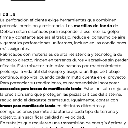
2
3
5
1
…
La perforación eficiente exige herramientas que combinen
potencia, precisión y resistencia. Los
martillos de fondo
de
Doblón están diseñados para responder a ese reto: su golpe
firme y constante acelera el trabajo, reduce el consumo de aire
y garantiza perforaciones uniformes, incluso en las condiciones
más exigentes.
Fabricados con materiales de alta resistencia y tecnología de
impacto directo, rinden en terrenos duros y abrasivos sin perder
eficacia. Esta robustez minimiza paradas por mantenimiento,
prolonga la vida útil del equipo y asegura un flujo de trabajo
continuo, algo vital cuando cada minuto cuenta en el proyecto.
Para potenciar su rendimiento, es recomendable incorporar
accesorios para brocas de martillos de fondo
. Estos no solo mejoran
la precisión, sino que protegen las piezas críticas del sistema,
reduciendo el desgaste prematuro. Igualmente, contar con
brocas para martillos de fondo
en distintos diámetros y
configuraciones permite adaptarse a cada tipo de terreno y
objetivo, sin sacrificar calidad ni velocidad.
En trabajos que requieren una transmisión de energía óptima y