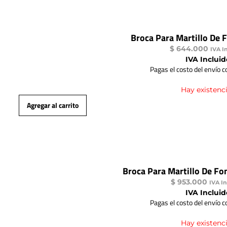
Broca Para Martillo De 
$
644.000
IVA I
IVA Incluid
Pagas el costo del envío 
Hay existenc
Agregar al carrito
Broca Para Martillo De Fo
$
953.000
IVA In
IVA Incluid
Pagas el costo del envío 
Hay existenc