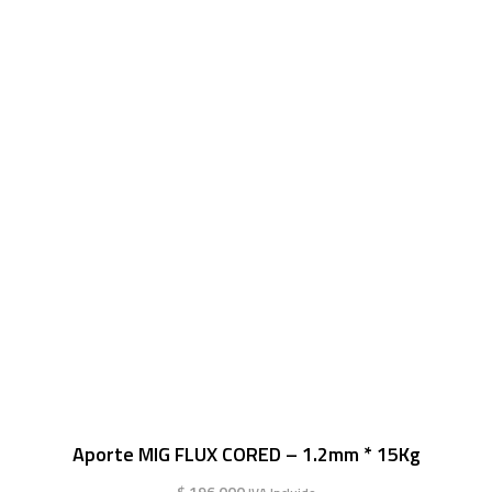
Aporte MIG FLUX CORED – 1.2mm * 15Kg
$
196.000