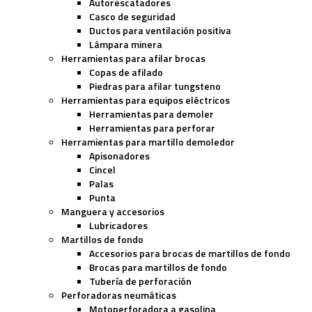
Autorescatadores
Casco de seguridad
Ductos para ventilación positiva
Lámpara minera
Herramientas para afilar brocas
Copas de afilado
Piedras para afilar tungsteno
Herramientas para equipos eléctricos
Herramientas para demoler
Herramientas para perforar
Herramientas para martillo demoledor
Apisonadores
Cincel
Palas
Punta
Manguera y accesorios
Lubricadores
Martillos de fondo
Accesorios para brocas de martillos de fondo
Brocas para martillos de fondo
Tubería de perforación
Perforadoras neumáticas
Motoperforadora a gasolina