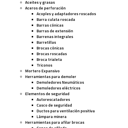
Aceites y grasas
Aceros de perforación
Acoples y adaptadores roscados
Barra culata roscada
Barras cónicas
Barras de extensión
Barrenas integrales
Barretillas
Brocas cónicas
Brocas roscadas
Broca trialeta
Triconos
Mortero Expansivo
Herramientas para demoler
Demoledores Neumáticos
Demoledores eléctricos
Elementos de seguridad
Autorescatadores
Casco de seguridad
Ductos para ventilación positiva
Lámpara minera
Herramientas para afilar brocas
Copas de afilado