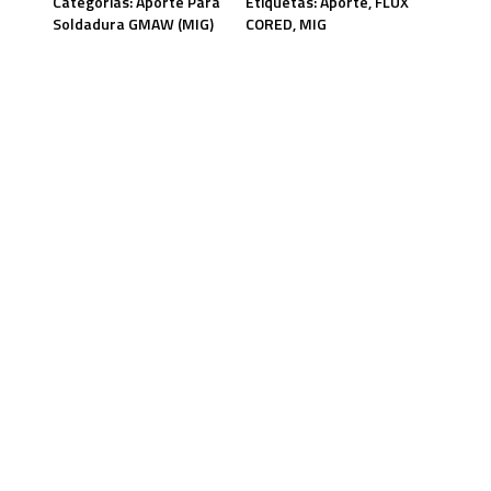
Categorías:
Aporte Para
Etiquetas:
Aporte
,
FLUX
Soldadura GMAW (MIG)
CORED
,
MIG