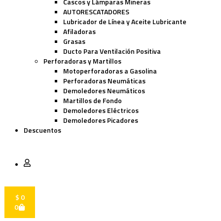
Cascos y Lámparas Mineras
AUTORESCATADORES
Lubricador de Línea y Aceite Lubricante
Afiladoras
Grasas
Ducto Para Ventilación Positiva
Perforadoras y Martillos
Motoperforadoras a Gasolina
Perforadoras Neumáticas
Demoledores Neumáticos
Martillos de Fondo
Demoledores Eléctricos
Demoledores Picadores
Descuentos
$
0
0