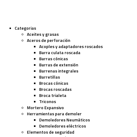
Categorias
Aceites y grasas
Aceros de perforación
Acoples y adaptadores roscados
Barra culata roscada
Barras cónicas
Barras de extensión
Barrenas integrales
Barretillas
Brocas cónicas
Brocas roscadas
Broca trialeta
Triconos
Mortero Expansivo
Herramientas para demoler
Demoledores Neumáticos
Demoledores eléctricos
Elementos de seguridad