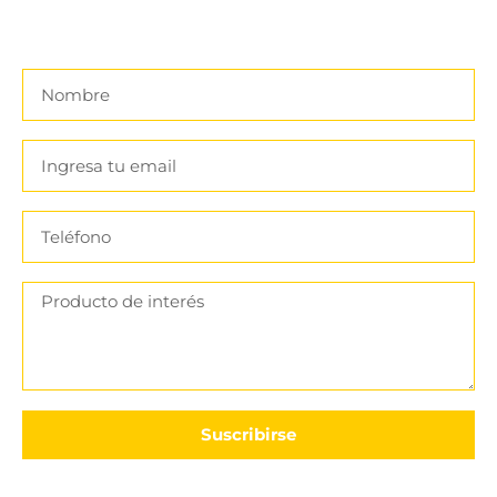
¡No Te Arrepentirás!
Suscribirse