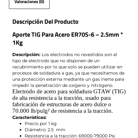
Valoraciones (0)
Descripción Del Producto
Aporte TIG Para Acero ER70S-6 – 2.5mm *
1Kg
Descripción:
Los electrodos no revestidos son el
tipo de electrodo que no disponen de un
recubrimiento por lo que solo se pueden utilizar en
procesos de soldadura a gas, ya que necesitamos de
una protección externa mediante un gas inerte para
impedir la penetración de oxígeno y nitrógeno.
Electrodo de acero para soldadura GTAW (TIG)
de alta resistencia a la tracción, usado para
fabricación de estructuras de acero dulce o
70.000 lb/pulg
²
de resistencia a la tracción.
Características:
Precio por 1 kg
Diámetro: 2.5 mm
Resistencia a la tracción: 69000-79000 Psi