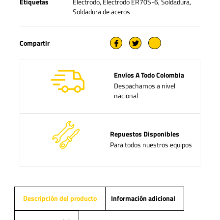
Etiquetas
Electrodo
,
Electrodo ER70S-6
,
Soldadura
,
Soldadura de aceros
Compartir
Envíos A Todo Colombia
Despachamos a nivel
nacional
Repuestos Disponibles
Para todos nuestros equipos
Descripción del producto
Información adicional