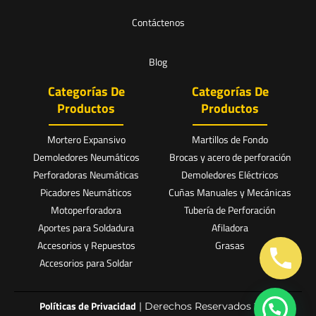
Contáctenos
Blog
Categorías De
Categorías De
Productos
Productos
Mortero Expansivo
Martillos de Fondo
Demoledores Neumáticos
Brocas y acero de perforación
Perforadoras Neumáticas
Demoledores Eléctricos
Picadores Neumáticos
Cuñas Manuales y Mecánicas
Motoperforadora
Tubería de Perforación
Aportes para Soldadura
Afiladora
Accesorios y Repuestos
Grasas
Accesorios para Soldar
Políticas de Privacidad
| Derechos Reservados 2025