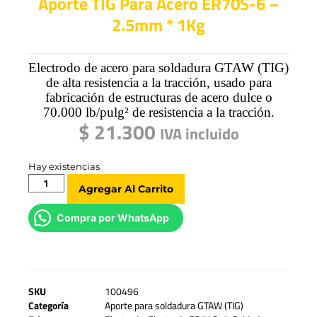
Aporte TIG Para Acero ER70S-6 –
2.5mm * 1Kg
Electrodo de acero para soldadura GTAW (TIG)
de alta resistencia a la tracción, usado para
fabricación de estructuras de acero dulce o
70.000 lb/pulg
²
de resistencia a la tracción.
$
21.300
IVA incluido
Hay existencias
Agregar Al Carrito
Compra por WhatsApp
SKU
100496
Categoría
Aporte para soldadura GTAW (TIG)