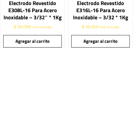
Electrodo Revestido
Electrodo Revestido
E308L-16 Para Acero
E316L-16 Para Acero
Inoxidable – 3/32″ * 1Kg
Inoxidable – 3/32 * 1Kg
$
55.000
$
55.500
IVA incluido
IVA incluido
Agregar al carrito
Agregar al carrito
Promociones Y
Descuentos.
Recibe Actualizaciones Y Primicias Sobre Nuestros
Descuentos Y Promociones