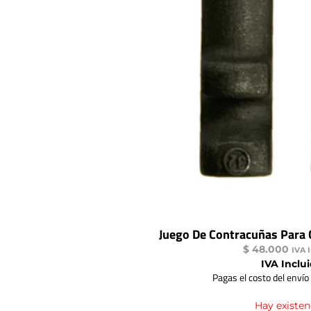
Juego De Contracuñas Para
$
48.000
IVA 
IVA Inclu
Pagas el costo del envío
Hay existen