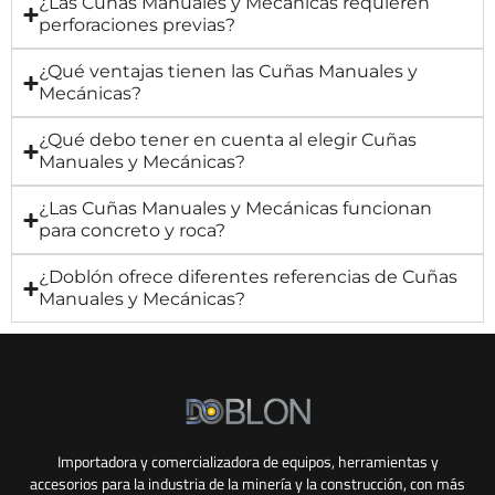
¿Las Cuñas Manuales y Mecánicas requieren
perforaciones previas?
¿Qué ventajas tienen las Cuñas Manuales y
Mecánicas?
¿Qué debo tener en cuenta al elegir Cuñas
Manuales y Mecánicas?
¿Las Cuñas Manuales y Mecánicas funcionan
para concreto y roca?
¿Doblón ofrece diferentes referencias de Cuñas
Manuales y Mecánicas?
Importadora y comercializadora de equipos, herramientas y
accesorios para la industria de la minería y la construcción, con más