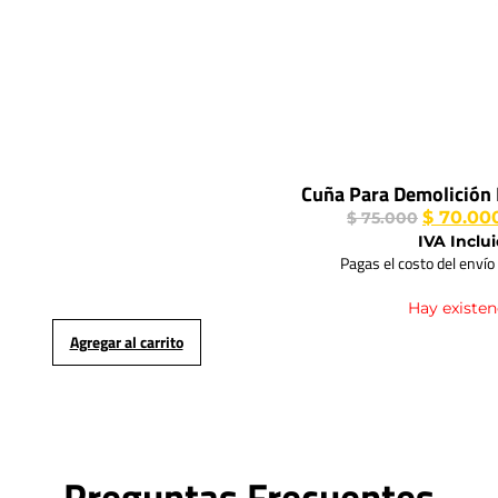
Cuña Para Demolición
$
70.00
$
75.000
IVA Inclu
Pagas el costo del envío
Hay existen
Agregar al carrito
Preguntas Frecuentes