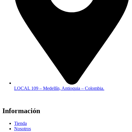
LOCAL 109 – Medellín, Antioquia – Colombia.
Información
Tienda
Nosotros