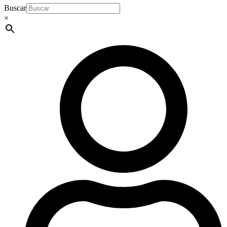
Buscar
×