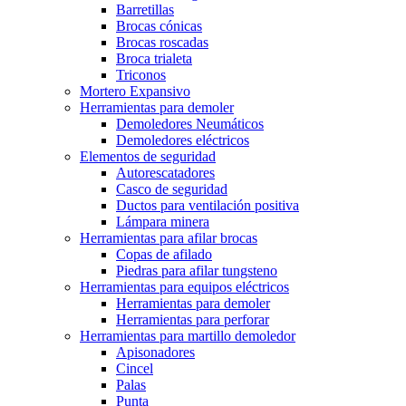
Barretillas
Brocas cónicas
Brocas roscadas
Broca trialeta
Triconos
Mortero Expansivo
Herramientas para demoler
Demoledores Neumáticos
Demoledores eléctricos
Elementos de seguridad
Autorescatadores
Casco de seguridad
Ductos para ventilación positiva
Lámpara minera
Herramientas para afilar brocas
Copas de afilado
Piedras para afilar tungsteno
Herramientas para equipos eléctricos
Herramientas para demoler
Herramientas para perforar
Herramientas para martillo demoledor
Apisonadores
Cincel
Palas
Punta