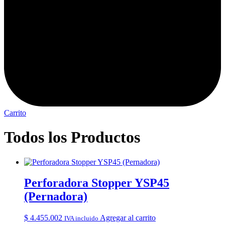
Carrito
Todos los Productos
Perforadora Stopper YSP45
(Pernadora)
$
4.455.002
Agregar al carrito
IVA incluido