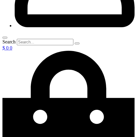
Search
$
0
0