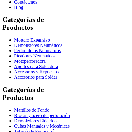
Contáctenos
Blog
Categorías de
Productos
Mortero Expansivo
Demoledores Neumáticos
Perforadoras Neumáticas
Picadores Neumáticos
Motoperforadora
Aportes para Soldadura
Accesorios y Repuestos
Accesorios para Soldar
Categorías de
Productos
Martillos de Fondo
Brocas y acero de perforación
Demoledores Eléctricos
Cuñas Manuales y Mecánicas
Tubería de Perforación