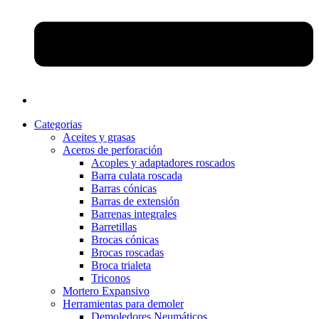
Categorias
Aceites y grasas
Aceros de perforación
Acoples y adaptadores roscados
Barra culata roscada
Barras cónicas
Barras de extensión
Barrenas integrales
Barretillas
Brocas cónicas
Brocas roscadas
Broca trialeta
Triconos
Mortero Expansivo
Herramientas para demoler
Demoledores Neumáticos