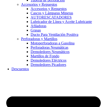
Tubería de perforación
Accesorios y Repuestos
Accesorios y Repuestos
Cascos y Lámparas Mineras
AUTORESCATADORES
Lubricador de Línea y Aceite Lubricante
Afiladoras
Grasas
Ducto Para Ventilación Positiva
Perforadoras y Martillos
Motoperforadoras a Gasolina
Perforadoras Neumáticas
Demoledores Neumáticos
Martillos de Fondo
Demoledores Eléctricos
Demoledores Picadores
Descuentos