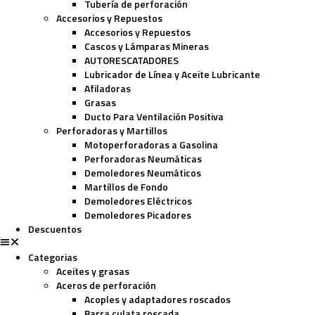
Tubería de perforación
Accesorios y Repuestos
Accesorios y Repuestos
Cascos y Lámparas Mineras
AUTORESCATADORES
Lubricador de Línea y Aceite Lubricante
Afiladoras
Grasas
Ducto Para Ventilación Positiva
Perforadoras y Martillos
Motoperforadoras a Gasolina
Perforadoras Neumáticas
Demoledores Neumáticos
Martillos de Fondo
Demoledores Eléctricos
Demoledores Picadores
Descuentos
Categorias
Aceites y grasas
Aceros de perforación
Acoples y adaptadores roscados
Barra culata roscada