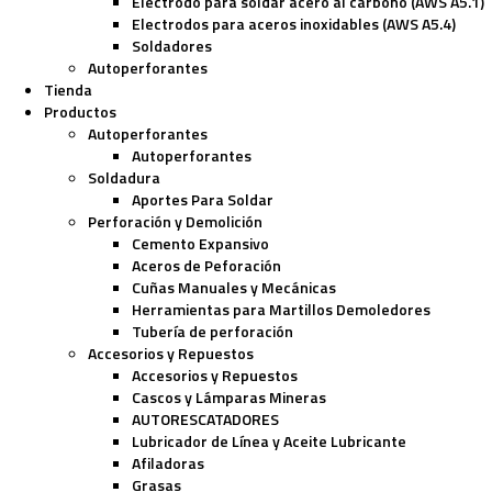
Electrodo para soldar acero al carbono (AWS A5.1)
Electrodos para aceros inoxidables (AWS A5.4)
Soldadores
Autoperforantes
Tienda
Productos
Autoperforantes
Autoperforantes
Soldadura
Aportes Para Soldar
Perforación y Demolición
Cemento Expansivo
Aceros de Peforación
Cuñas Manuales y Mecánicas
Herramientas para Martillos Demoledores
Tubería de perforación
Accesorios y Repuestos
Accesorios y Repuestos
Cascos y Lámparas Mineras
AUTORESCATADORES
Lubricador de Línea y Aceite Lubricante
Afiladoras
Grasas