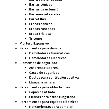
Barras cónicas
Barras de extensión
Barrenas integrales
Barretillas
Brocas cónicas
Brocas roscadas
Broca trialeta
Triconos
Mortero Expansivo
Herramientas para demoler
Demoledores Neumáticos
Demoledores eléctricos
Elementos de seguridad
Autorescatadores
Casco de seguridad
Ductos para ventilación positiva
Lámpara minera
Herramientas para afilar brocas
Copas de afilado
Piedras para afilar tungsteno
Herramientas para equipos eléctricos
Herramientas para demoler