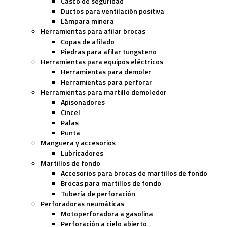
Casco de seguridad
Ductos para ventilación positiva
Lámpara minera
Herramientas para afilar brocas
Copas de afilado
Piedras para afilar tungsteno
Herramientas para equipos eléctricos
Herramientas para demoler
Herramientas para perforar
Herramientas para martillo demoledor
Apisonadores
Cincel
Palas
Punta
Manguera y accesorios
Lubricadores
Martillos de fondo
Accesorios para brocas de martillos de fondo
Brocas para martillos de fondo
Tubería de perforación
Perforadoras neumáticas
Motoperforadora a gasolina
Perforación a cielo abierto