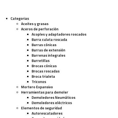
Categorias
Aceites y grasas
Aceros de perforación
Acoples y adaptadores roscados
Barra culata roscada
Barras cónicas
Barras de extensión
Barrenas integrales
Barretillas
Brocas cónicas
Brocas roscadas
Broca trialeta
Triconos
Mortero Expansivo
Herramientas para demoler
Demoledores Neumáticos
Demoledores eléctricos
Elementos de seguridad
Autorescatadores