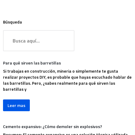
Búsqueda
Para qué sirven las barretillas
Si trabajas en construcción, mineria o simplemente te gusta
realizar proyectos DIY, es probable que hayas escuchado hablar de
las barretillas. Pero, ¿sabes realmente para qué sirven las
barretillas y
Leer mas
Cemento expansivo: ¿Cómo demoler sin explosivos?
Resumen: El cemento expansivo es una solución técnica utilizada