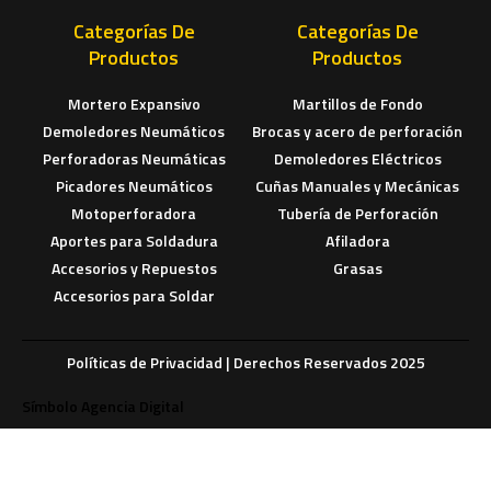
Categorías De
Categorías De
Productos
Productos
Mortero Expansivo
Martillos de Fondo
Demoledores Neumáticos
Brocas y acero de perforación
Perforadoras Neumáticas
Demoledores Eléctricos
Picadores Neumáticos
Cuñas Manuales y Mecánicas
Motoperforadora
Tubería de Perforación
Aportes para Soldadura
Afiladora
Accesorios y Repuestos
Grasas
Accesorios para Soldar
Políticas de Privacidad
| Derechos Reservados 2025
Símbolo Agencia Digital