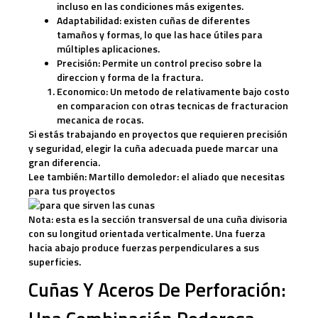
incluso en las condiciones más exigentes.
Adaptabilidad:
existen cuñas de diferentes
tamaños y formas, lo que las hace útiles para
múltiples aplicaciones.
Precisión:
Permite un control preciso sobre la
direccion y forma de la fractura.
Economico:
Un metodo de relativamente bajo costo
en comparacion con otras tecnicas de fracturacion
mecanica de rocas.
Si estás trabajando en proyectos que requieren precisión
y seguridad, elegir la cuña adecuada puede marcar una
gran diferencia.
Lee también:
Martillo demoledor: el aliado que necesitas
para tus proyectos
Nota: esta es la sección transversal de una cuña divisoria
con su longitud orientada verticalmente. Una fuerza
hacia abajo produce fuerzas perpendiculares a sus
superficies.
Cuñas Y Aceros De Perforación: