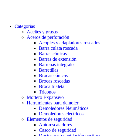
Categorias
Aceites y grasas
Aceros de perforación
Acoples y adaptadores roscados
Barra culata roscada
Barras cónicas
Barras de extensión
Barrenas integrales
Barretillas
Brocas cónicas
Brocas roscadas
Broca trialeta
Triconos
Mortero Expansivo
Herramientas para demoler
Demoledores Neumáticos
Demoledores eléctricos
Elementos de seguridad
Autorescatadores
Casco de seguridad
Ductos para ventilación positiva