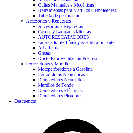
Cuñas Manuales y Mecánicas
Herramientas para Martillos Demoledores
Tubería de perforación
Accesorios y Repuestos
Accesorios y Repuestos
Cascos y Lámparas Mineras
AUTORESCATADORES
Lubricador de Línea y Aceite Lubricante
Afiladoras
Grasas
Ducto Para Ventilación Positiva
Perforadoras y Martillos
Motoperforadoras a Gasolina
Perforadoras Neumáticas
Demoledores Neumáticos
Martillos de Fondo
Demoledores Eléctricos
Demoledores Picadores
Descuentos