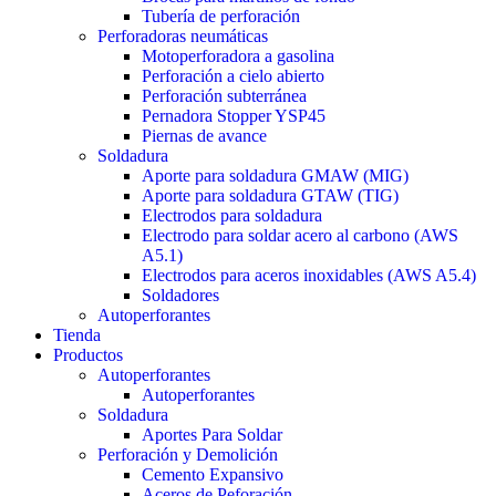
Tubería de perforación
Perforadoras neumáticas
Motoperforadora a gasolina
Perforación a cielo abierto
Perforación subterránea
Pernadora Stopper YSP45
Piernas de avance
Soldadura
Aporte para soldadura GMAW (MIG)
Aporte para soldadura GTAW (TIG)
Electrodos para soldadura
Electrodo para soldar acero al carbono (AWS
A5.1)
Electrodos para aceros inoxidables (AWS A5.4)
Soldadores
Autoperforantes
Tienda
Productos
Autoperforantes
Autoperforantes
Soldadura
Aportes Para Soldar
Perforación y Demolición
Cemento Expansivo
Aceros de Peforación