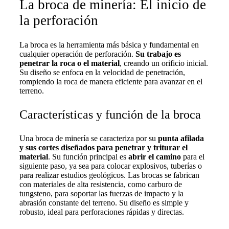
La broca de minería: El inicio de
la perforación
La broca es la herramienta más básica y fundamental en
cualquier operación de perforación.
Su trabajo es
penetrar la roca o el material
, creando un orificio inicial.
Su diseño se enfoca en la velocidad de penetración,
rompiendo la roca de manera eficiente para avanzar en el
terreno.
Características y función de la broca
Una broca de minería se caracteriza por su
punta afilada
y sus cortes diseñados para penetrar y triturar el
material
. Su función principal es
abrir el camino
para el
siguiente paso, ya sea para colocar explosivos, tuberías o
para realizar estudios geológicos. Las brocas se fabrican
con materiales de alta resistencia, como carburo de
tungsteno, para soportar las fuerzas de impacto y la
abrasión constante del terreno. Su diseño es simple y
robusto, ideal para perforaciones rápidas y directas.