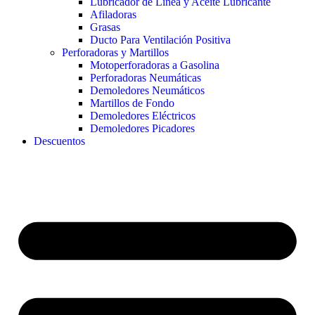
Lubricador de Línea y Aceite Lubricante
Afiladoras
Grasas
Ducto Para Ventilación Positiva
Perforadoras y Martillos
Motoperforadoras a Gasolina
Perforadoras Neumáticas
Demoledores Neumáticos
Martillos de Fondo
Demoledores Eléctricos
Demoledores Picadores
Descuentos