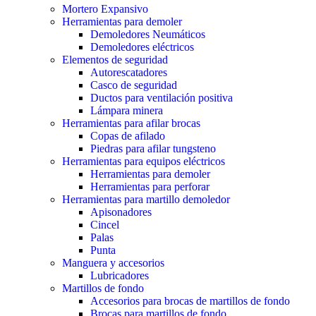
Mortero Expansivo
Herramientas para demoler
Demoledores Neumáticos
Demoledores eléctricos
Elementos de seguridad
Autorescatadores
Casco de seguridad
Ductos para ventilación positiva
Lámpara minera
Herramientas para afilar brocas
Copas de afilado
Piedras para afilar tungsteno
Herramientas para equipos eléctricos
Herramientas para demoler
Herramientas para perforar
Herramientas para martillo demoledor
Apisonadores
Cincel
Palas
Punta
Manguera y accesorios
Lubricadores
Martillos de fondo
Accesorios para brocas de martillos de fondo
Brocas para martillos de fondo