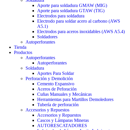
Soldadura
Aporte para soldadura GMAW (MIG)
Aporte para soldadura GTAW (TIG)
Electrodos para soldadura
Electrodo para soldar acero al carbono (AWS
A5.1)
Electrodos para aceros inoxidables (AWS A5.4)
Soldadores
Autoperforantes
Tienda
Productos
Autoperforantes
Autoperforantes
Soldadura
Aportes Para Soldar
Perforación y Demolición
Cemento Expansivo
Aceros de Peforación
Cuñas Manuales y Mecánicas
Herramientas para Martillos Demoledores
Tubería de perforación
Accesorios y Repuestos
Accesorios y Repuestos
Cascos y Lámparas Mineras
AUTORESCATADORES