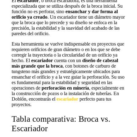
El
escariador
, o broca escariadora, es una herramienta
especializada que se utiliza después de la broca inicial. Su
función no es perforar, sino
ensanchar y dar forma al
orificio ya creado
. Un escariador tiene un diámetro mayor
que la broca que lo precede y su diseño se enfoca en la
precisión, la estabilidad y la suavidad del acabado de las
paredes del orificio.
Esta herramienta se vuelve indispensable en proyectos que
requieren orificios de gran diámetro o en los que se debe
corregir la trayectoria o la circularidad de un orificio ya
hecho. El
escariador
cuenta con un
diseño de cabezal
más grande que la broca
, con botones de carburo de
tungsteno más grandes y estratégicamente ubicados para
ensanchar el orificio y a la vez guiar la perforación. Su uso
es fundamental para la estabilidad y seguridad en las
operaciones de
perforación en minería
, especialmente en
la construcción de pozos o la instalación de tuberías. En
Doblón, encontrarás el
escariador
perfecto para tus
proyectos.
Tabla comparativa: Broca vs.
Escariador