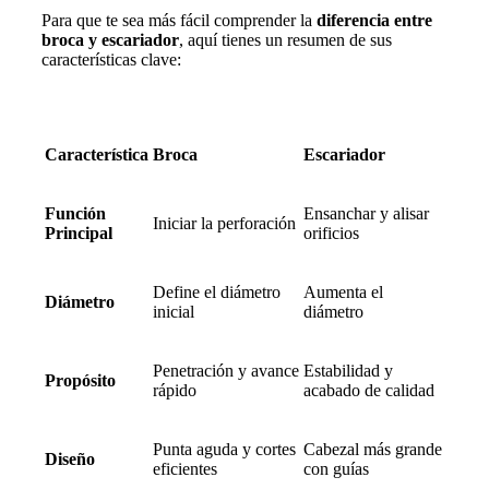
Para que te sea más fácil comprender la
diferencia entre
broca y escariado
r
, aquí tienes un resumen de sus
características clave:
Característica
Broca
Escariador
Función
Ensanchar y alisar
Iniciar la perforación
Principal
orificios
Define el diámetro
Aumenta el
Diámetro
inicial
diámetro
Penetración y avance
Estabilidad y
Propósito
rápido
acabado de calidad
Punta aguda y cortes
Cabezal más grande
Diseño
eficientes
con guías