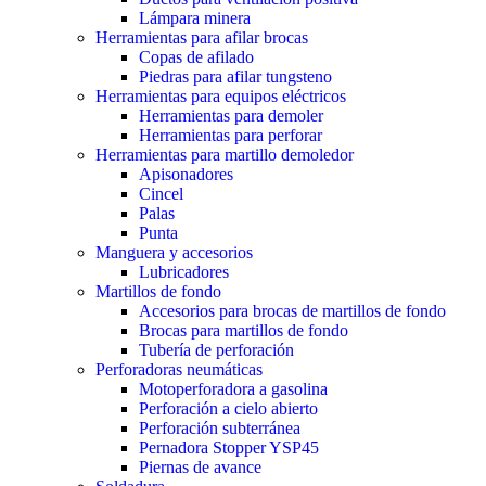
Lámpara minera
Herramientas para afilar brocas
Copas de afilado
Piedras para afilar tungsteno
Herramientas para equipos eléctricos
Herramientas para demoler
Herramientas para perforar
Herramientas para martillo demoledor
Apisonadores
Cincel
Palas
Punta
Manguera y accesorios
Lubricadores
Martillos de fondo
Accesorios para brocas de martillos de fondo
Brocas para martillos de fondo
Tubería de perforación
Perforadoras neumáticas
Motoperforadora a gasolina
Perforación a cielo abierto
Perforación subterránea
Pernadora Stopper YSP45
Piernas de avance