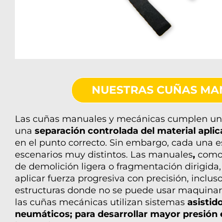
NUESTRAS CUÑAS MA
Las
cuñas manuales
y mecánicas cumplen un 
una
separación controlada del material apli
en el punto correcto. Sin embargo, cada una 
escenarios muy distintos. Las manuales
,
como 
de demolición ligera o fragmentación dirigida,
aplicar fuerza progresiva con precisión, inclu
estructuras donde no se puede usar maquinari
las cuñas mecánicas utilizan sistemas
asistid
neumáticos; para desarrollar mayor presión