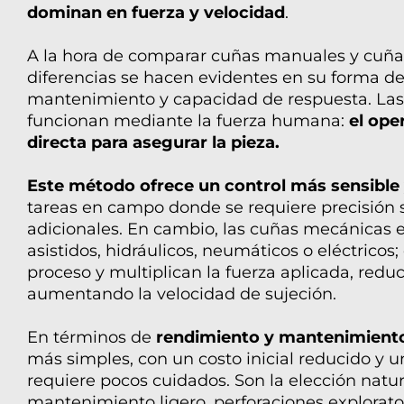
dominan en fuerza y velocidad
.
A la hora de comparar
cuñas manuales
y cuña
diferencias se hacen evidentes en su forma de
mantenimiento y capacidad de respuesta. La
funcionan mediante la fuerza humana:
el ope
directa para asegurar la pieza.
Este método ofrece un control más sensible 
tareas en campo donde se requiere precisión 
adicionales. En cambio, las cuñas mecánica
asistidos, hidráulicos, neumáticos o eléctricos
proceso y multiplican la fuerza aplicada, reduc
aumentando la velocidad de sujeción.
En términos de
rendimiento y mantenimient
más simples, con un costo inicial reducido y 
requiere pocos cuidados. Son la elección natur
mantenimiento ligero, perforaciones explorato