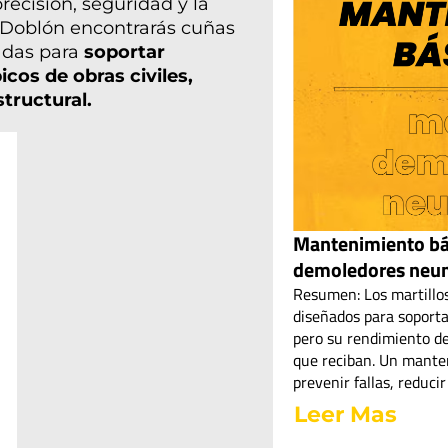
recisión, seguridad y la
 Doblón encontrarás cuñas
sadas para
soportar
cos de obras civiles,
tructural.
Mantenimiento bás
demoledores neu
Resumen: Los martillo
diseñados para soporta
pero su rendimiento d
que reciban. Un mante
prevenir fallas, reducir
Leer Mas