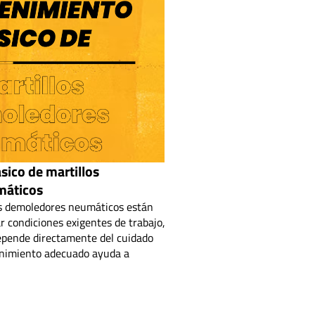
ico de martillos
máticos
s demoledores neumáticos están
r condiciones exigentes de trabajo,
epende directamente del cuidado
nimiento adecuado ayuda a