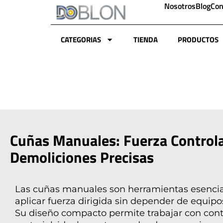
Nosotros
Blog
Con
CATEGORIAS
TIENDA
PRODUCTOS
Cuñas Manuales: Fuerza Control
Demoliciones Precisas
Las
cuñas manuales
son herramientas esencia
aplicar fuerza dirigida sin depender de equipo
Su diseño compacto permite trabajar con contr