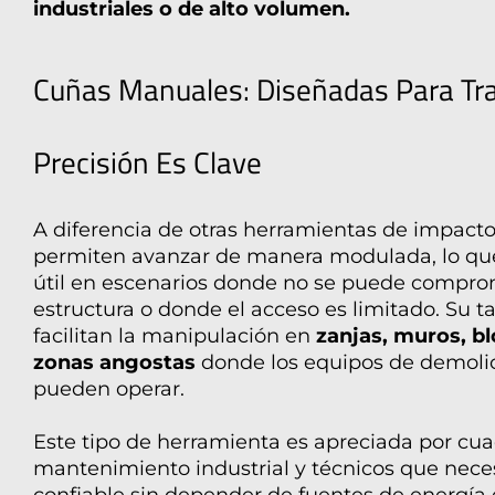
industriales o de alto volumen.
Cuñas Manuales
: Diseñadas Para Tr
Precisión Es Clave
A diferencia de otras herramientas de impact
permiten avanzar de manera modulada, lo qu
útil en escenarios donde no se puede comprom
estructura o donde el acceso es limitado. Su
facilitan la manipulación en
zanjas, muros, b
zonas angostas
donde los equipos de demoli
pueden operar.
Este tipo de herramienta es apreciada por cuad
mantenimiento industrial y técnicos que nece
confiable sin depender de fuentes de energía 