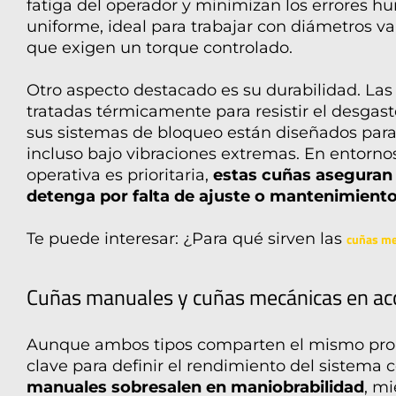
fatiga del operador y minimizan los errores h
uniforme, ideal para trabajar con diámetros v
que exigen un torque controlado.
Otro aspecto destacado es su durabilidad. Las
tratadas térmicamente para resistir el desgaste
sus sistemas de bloqueo están diseñados para
incluso bajo vibraciones extremas. En entorno
operativa es prioritaria,
estas cuñas aseguran 
detenga por falta de ajuste o mantenimiento
Te puede interesar: ¿Para qué sirven las
cuñas me
Cuñas manuales
y cuñas mecánicas en ac
Aunque ambos tipos comparten el mismo propó
clave para definir el rendimiento del sistema
manuales sobresalen en maniobrabilidad
, m