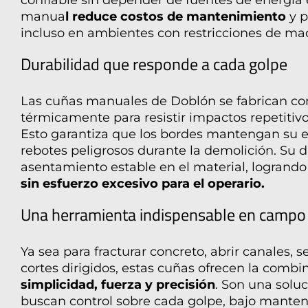
manua
l reduce costos de mantenimiento
y p
incluso en ambientes con restricciones de ma
Durabilidad que responde a cada golpe
Las
cuñas manuales
de Doblón se fabrican co
térmicamente para resistir impactos repetitivo
Esto garantiza que los bordes mantengan su e
rebotes peligrosos durante la demolición. Su 
asentamiento estable en el material, logrand
sin esfuerzo excesivo para el operario.
Una herramienta indispensable en campo
Ya sea para fracturar concreto, abrir canales, s
cortes dirigidos, estas cuñas ofrecen la combi
simplicidad, fuerza y precisión
. Son una solu
buscan control sobre cada golpe, bajo mant