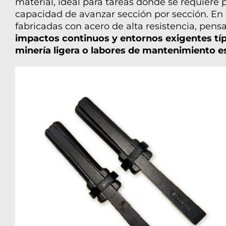
material, ideal para tareas donde se requiere p
capacidad de avanzar sección por sección. En
fabricadas con acero de alta resistencia, pen
impactos continuos y entornos exigentes típi
minería ligera o labores de mantenimiento es