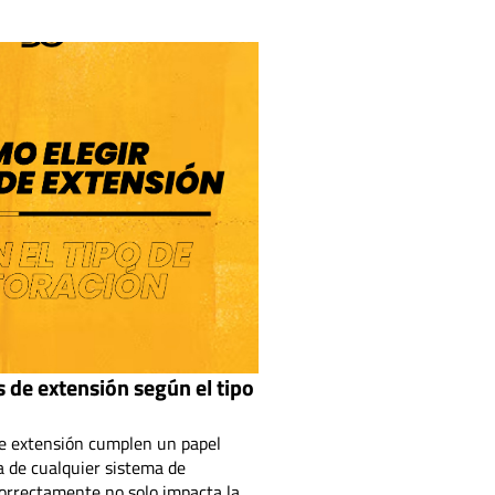
 de extensión según el tipo
e extensión cumplen un papel
ia de cualquier sistema de
 correctamente no solo impacta la