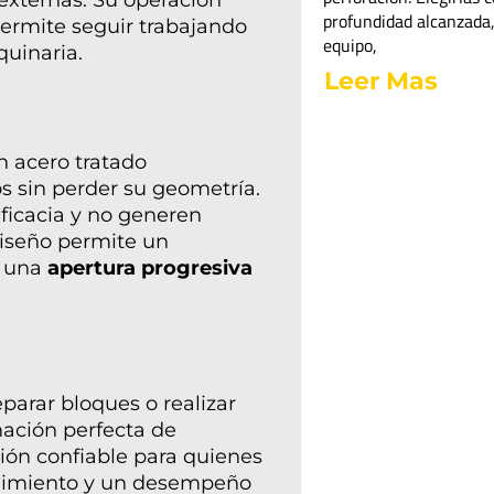
profundidad alcanzada,
ermite seguir trabajando
equipo,
quinaria.
Leer Mas
n acero tratado
s sin perder su geometría.
ficacia y no generen
diseño permite un
o una
apertura progresiva
eparar bloques o realizar
nación perfecta de
ción confiable para quienes
enimiento y un desempeño