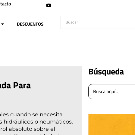
tacto
DESCUENTOS
Búsqueda
ada Para
les cuando se necesita
s hidráulicos o neumáticos.
ol absoluto sobre el