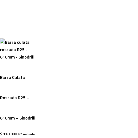
Barra Culata
Roscada R25 –
610mm – Sinodrill
$
118.000
IVA incluido