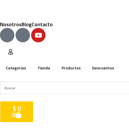
Nosotros
Blog
Contacto
Categorias
Tienda
Productos
Descuentos
$
0
0