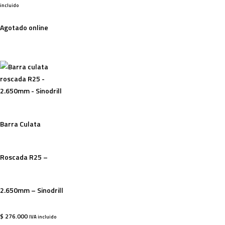
incluido
Agotado online
Barra Culata
Roscada R25 –
2.650mm – Sinodrill
$
276.000
IVA incluido