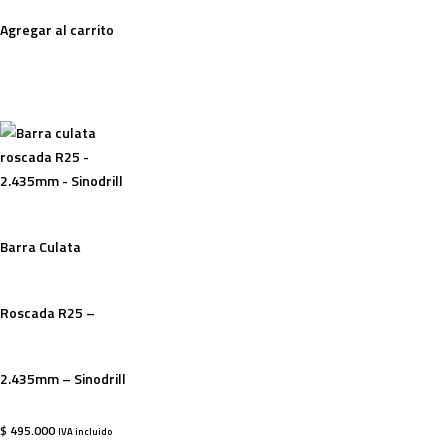
Agregar al carrito
Barra Culata
Roscada R25 –
2.435mm – Sinodrill
$
495.000
IVA incluido