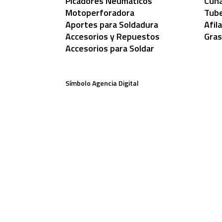
Picadores Neumáticos
Cuña
Motoperforadora
Tube
Aportes para Soldadura
Afil
Accesorios y Repuestos
Gras
Accesorios para Soldar
Símbolo Agencia Digital