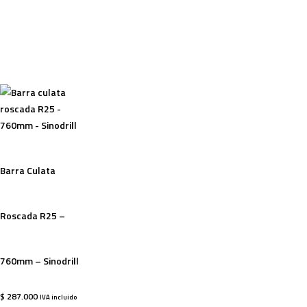
Barra Culata
Roscada R25 –
760mm – Sinodrill
$
287.000
IVA incluido