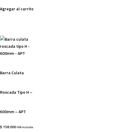
Agregar al carrito
Barra Culata
Roscada Tipo H –
600mm – APT
$
158.000
IVA incluido