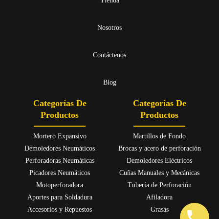
Tienda
Nosotros
Contáctenos
Blog
Categorías De
Categorías De
Productos
Productos
Mortero Expansivo
Martillos de Fondo
Demoledores Neumáticos
Brocas y acero de perforación
Perforadoras Neumáticas
Demoledores Eléctricos
Picadores Neumáticos
Cuñas Manuales y Mecánicas
Motoperforadora
Tubería de Perforación
Aportes para Soldadura
Afiladora
Accesorios y Repuestos
Grasas