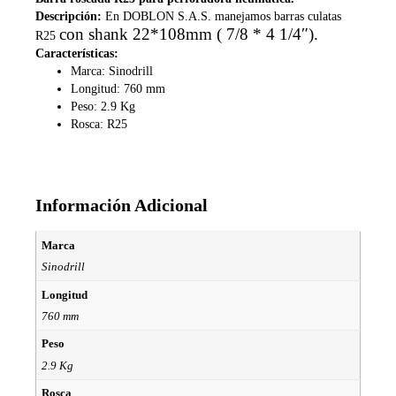
Descripción:
En DOBLON S.A.S. manejamos barras culatas
con shank 22*108mm ( 7/8 * 4 1/4″).
R25
Características:
Marca:
Sinodrill
Longitud: 760 mm
Peso: 2.9 Kg
Rosca: R25
Información Adicional
Marca
Sinodrill
Longitud
760 mm
Peso
2.9 Kg
Rosca