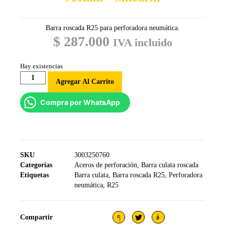
Barra roscada R25 para perforadora neumática.
$
287.000
IVA incluido
Hay existencias
Agregar Al Carrito
Compra por WhatsApp
SKU
3003250760
Categorías
Aceros de perforación
,
Barra culata roscada
Etiquetas
Barra culata
,
Barra roscada R25
,
Perforadora
neumática
,
R25
Compartir