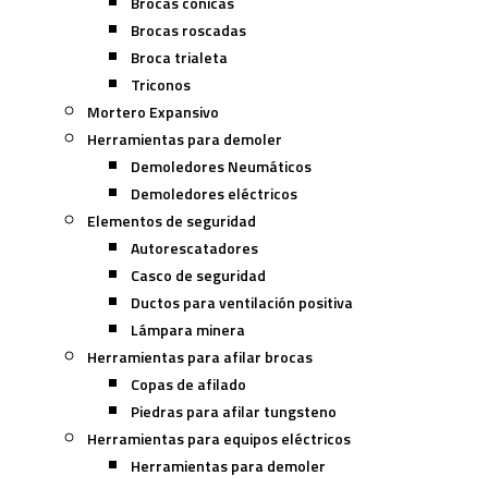
Brocas cónicas
Brocas roscadas
Broca trialeta
Triconos
Mortero Expansivo
Herramientas para demoler
Demoledores Neumáticos
Demoledores eléctricos
Elementos de seguridad
Autorescatadores
Casco de seguridad
Ductos para ventilación positiva
Lámpara minera
Herramientas para afilar brocas
Copas de afilado
Piedras para afilar tungsteno
Herramientas para equipos eléctricos
Herramientas para demoler