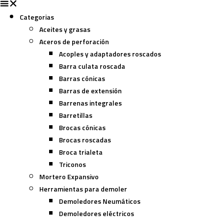
Categorias
Aceites y grasas
Aceros de perforación
Acoples y adaptadores roscados
Barra culata roscada
Barras cónicas
Barras de extensión
Barrenas integrales
Barretillas
Brocas cónicas
Brocas roscadas
Broca trialeta
Triconos
Mortero Expansivo
Herramientas para demoler
Demoledores Neumáticos
Demoledores eléctricos