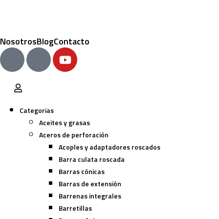
Nosotros
Blog
Contacto
Categorias
Aceites y grasas
Aceros de perforación
Acoples y adaptadores roscados
Barra culata roscada
Barras cónicas
Barras de extensión
Barrenas integrales
Barretillas