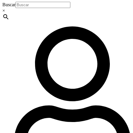
Buscar
×