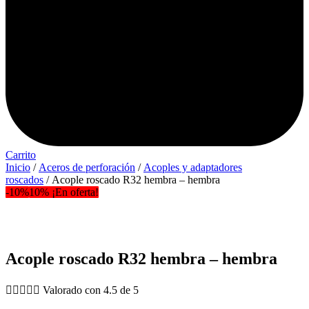
Carrito
Inicio
/
Aceros de perforación
/
Acoples y adaptadores
roscados
/ Acople roscado R32 hembra – hembra
-10%
10% ¡En oferta!
Acople roscado R32 hembra – hembra





Valorado con 4.5 de 5