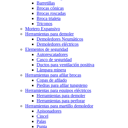
Barretillas
Brocas cónicas
Brocas roscadas
Broca trialeta
Triconos
Mortero Expansivo
Herramientas para demoler
Demoledores Neumáticos
Demoledores eléctricos
Elementos de seguridad
Autorescatadores
Casco de seguridad
Ductos para ventilación positiva
Lámpara minera
Herramientas para afilar brocas
Copas de afilado
Piedras para afilar tungsteno
Herramientas para equipos eléctricos
Herramientas para demoler
Herramientas para perforar
Herramientas para martillo demoledor
Apisonadores
Cincel
Palas
Punta