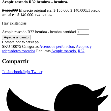
Acople roscado R32 hembra – hembra.
$
155.000
El precio original era: $ 155.000.
$
140.000
El precio
actual es: $ 140.000.
IVA incluido
Hay existencias
Acople roscado R32 hembra - hembra cantidad
Agregar al carrito
Compra por WhatsApp
SKU
10075
Categorías
Aceros de perforación
,
Acoples y
adaptadores roscados
Etiquetas
Acople roscado
,
R32
Compartir
Jki-facebook-light
Twitter