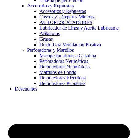
Tubería de perforación
Accesorios y Repuestos
Accesorios y Repuestos
Cascos y Lámparas Mineras
AUTORESCATADORES
Lubricador de Línea y Aceite Lubricante
Afiladoras
Grasas
Ducto Para Ventilación Positiva
Perforadoras y Martillos
Motoperforadoras a Gasolina
Perforadoras Neumáticas
Demoledores Neumáticos
Martillos de Fondo
Demoledores Eléctricos
Demoledores Picadores
Descuentos