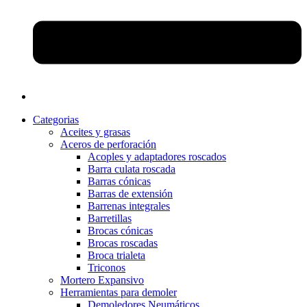
Categorias
Aceites y grasas
Aceros de perforación
Acoples y adaptadores roscados
Barra culata roscada
Barras cónicas
Barras de extensión
Barrenas integrales
Barretillas
Brocas cónicas
Brocas roscadas
Broca trialeta
Triconos
Mortero Expansivo
Herramientas para demoler
Demoledores Neumáticos