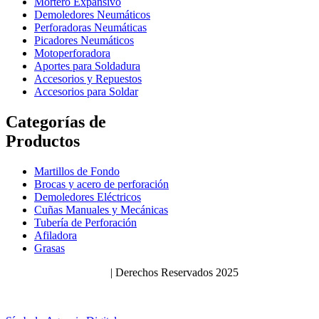
Mortero Expansivo
Demoledores Neumáticos
Perforadoras Neumáticas
Picadores Neumáticos
Motoperforadora
Aportes para Soldadura
Accesorios y Repuestos
Accesorios para Soldar
Categorías de
Productos
Martillos de Fondo
Brocas y acero de perforación
Demoledores Eléctricos
Cuñas Manuales y Mecánicas
Tubería de Perforación
Afiladora
Grasas
Políticas de Privacidad
| Derechos Reservados 2025