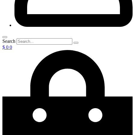
Search
$
0
0