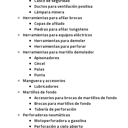
Casco de seguridad
Ductos para ventilación positiva
Lámpara minera
Herramientas para afilar brocas
Copas de afilado
Piedras para afilar tungsteno
Herramientas para equipos eléctricos
Herramientas para demoler
Herramientas para perforar
Herramientas para martillo demoledor
Apisonadores
Cincel
Palas
Punta
Manguera y accesorios
Lubricadores
Martillos de fondo
Accesorios para brocas de martillos de fondo
Brocas para martillos de fondo
Tubería de perforación
Perforadoras neumáticas
Motoperforadora a gasolina
Perforación a cielo abierto