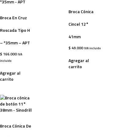
Broca Cónica
Broca En Cruz
Cincel 12°
Roscada Tipo H
41mm
– *35mm – APT
$
49.000
IVA incluido
$
166.000
IVA
Agregar al
incluido
carrito
Agregar al
carrito
Broca Cónica De