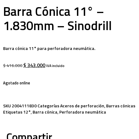
Barra Cónica 11° –
1.830mm – Sinodrill
Barra cónica 11° para perforadora neumática.
$
343.000
$
416.000
IVA incluido
Agotado online
SKU
2004111830
Categorías
Aceros de perforación
,
Barras cónicas
Etiquetas
12°
,
Barra cónica
,
Perforadora neumática
Compartir