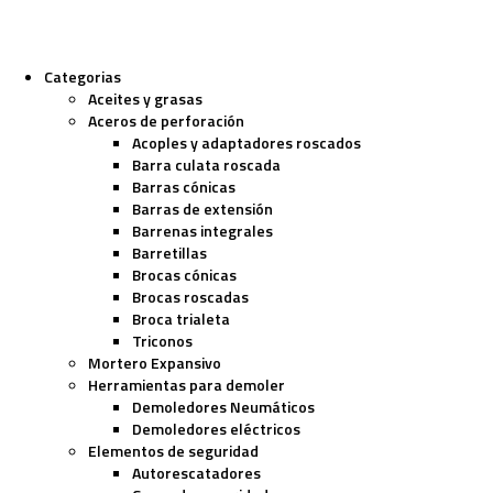
Categorias
Aceites y grasas
Aceros de perforación
Acoples y adaptadores roscados
Barra culata roscada
Barras cónicas
Barras de extensión
Barrenas integrales
Barretillas
Brocas cónicas
Brocas roscadas
Broca trialeta
Triconos
Mortero Expansivo
Herramientas para demoler
Demoledores Neumáticos
Demoledores eléctricos
Elementos de seguridad
Autorescatadores