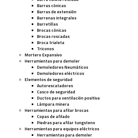
Barras cónicas
Barras de extensión
Barrenas integrales
Barretillas
Brocas cónicas
Brocas roscadas
Broca trialeta
Triconos
Mortero Expansivo
Herramientas para demoler
Demoledores Neumáticos
Demoledores eléctricos
Elementos de seguridad
Autorescatadores
Casco de seguridad
Ductos para ventilación positiva
Lámpara minera
Herramientas para afilar brocas
Copas de afilado
Piedras para afilar tungsteno
Herramientas para equipos eléctricos
Herramientas para demoler