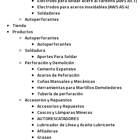
Electrodo para soldar acero al carbono (AWS A5.1)
Electrodos para aceros inoxidables (AWS A5.4)
Soldadores
Autoperforantes
Tienda
Productos
Autoperforantes
Autoperforantes
Soldadura
Aportes Para Soldar
Perforación y Demolición
Cemento Expansivo
Aceros de Peforación
Cuñas Manuales y Mecánicas
Herramientas para Martillos Demoledores
Tubería de perforación
Accesorios y Repuestos
Accesorios y Repuestos
Cascos y Lámparas Mineras
AUTORESCATADORES
Lubricador de Línea y Aceite Lubricante
Afiladoras
Grasas