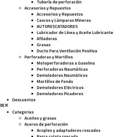
Tubería de perforación
Accesorios y Repuestos
Accesorios y Repuestos
Cascos y Lámparas Mineras
AUTORESCATADORES
Lubricador de Línea y Aceite Lubricante
Afiladoras
Grasas
Ducto Para Ventilación Positiva
Perforadoras y Martillos
Motoperforadoras a Gasolina
Perforadoras Neumáticas
Demoledores Neumáticos
Martillos de Fondo
Demoledores Eléctricos
Demoledores Picadores
Descuentos
Categorias
Aceites y grasas
Aceros de perforación
Acoples y adaptadores roscados
Barra culata roscada