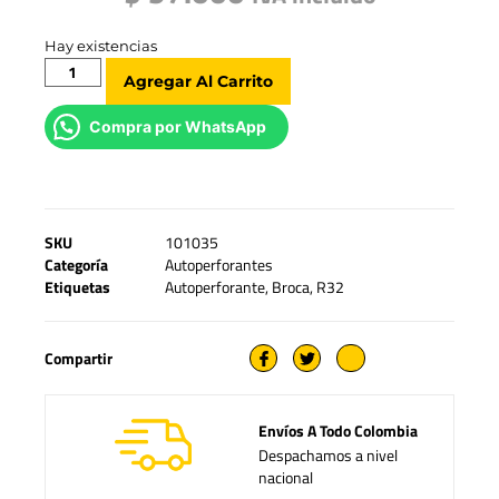
Hay existencias
Agregar Al Carrito
Compra por WhatsApp
SKU
101035
Categoría
Autoperforantes
Etiquetas
Autoperforante
,
Broca
,
R32
Compartir
Envíos A Todo Colombia
Despachamos a nivel
nacional