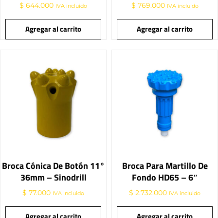
$
644.000
$
769.000
IVA incluido
IVA incluido
Agregar al carrito
Agregar al carrito
Broca Cónica De Botón 11°
Broca Para Martillo De
36mm – Sinodrill
Fondo HD65 – 6″
$
77.000
$
2.732.000
IVA incluido
IVA incluido
Agregar al carrito
Agregar al carrito