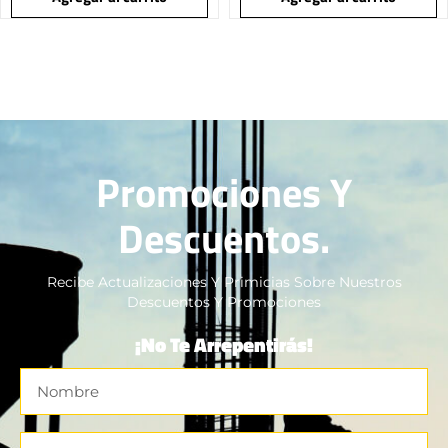
Promociones Y
Descuentos.
Recibe Actualizaciones Y Primicias Sobre Nuestros
Descuentos Y Promociones
¡No Te Arrepentirás!