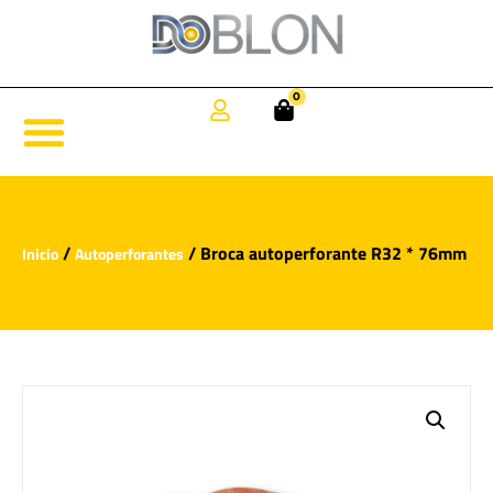
0
/
/ Broca autoperforante R32 * 76mm
Inicio
Autoperforantes