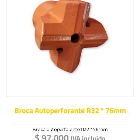
Broca Autoperforante R32 * 76mm
Broca autoperforante R32 * 76mm
$
97.000
IVA incluido