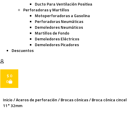
Ducto Para Ventilación Positiva
Perforadoras y Martillos
Motoperforadoras a Gasolina
Perforadoras Neumáticas
Demoledores Neumáticos
Martillos de Fondo
Demoledores Eléctricos
Demoledores Picadores
Descuentos
$
0
0
Inicio
/
Aceros de perforación
/
Brocas cónicas
/ Broca cónica cincel
11° 32mm