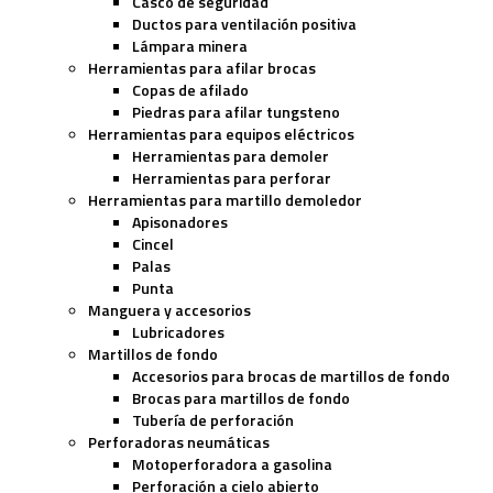
Casco de seguridad
Ductos para ventilación positiva
Lámpara minera
Herramientas para afilar brocas
Copas de afilado
Piedras para afilar tungsteno
Herramientas para equipos eléctricos
Herramientas para demoler
Herramientas para perforar
Herramientas para martillo demoledor
Apisonadores
Cincel
Palas
Punta
Manguera y accesorios
Lubricadores
Martillos de fondo
Accesorios para brocas de martillos de fondo
Brocas para martillos de fondo
Tubería de perforación
Perforadoras neumáticas
Motoperforadora a gasolina
Perforación a cielo abierto