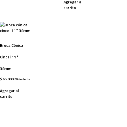
Agregar al
carrito
Broca Cónica
Cincel 11°
38mm
$
65.000
IVA incluido
Agregar al
carrito