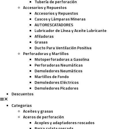
Tubería de perforación
Accesorios y Repuestos
Accesorios y Repuestos
Cascos y Lámparas Mineras
AUTORESCATADORES
Lubricador de Línea y Aceite Lubricante
Afiladoras
Grasas
Ducto Para Ventilación Positiva
Perforadoras y Martillos
Motoperforadoras a Gasolina
Perforadoras Neumáticas
Demoledores Neumáticos
Martillos de Fondo
Demoledores Eléctricos
Demoledores Picadores
Descuentos
Categorias
Aceites y grasas
Aceros de perforación
Acoples y adaptadores roscados
Barra culata roscada