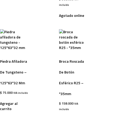
incluido
Agotado online
Piedra Afiladora
Broca Roscada
De Tungsteno –
De Botón
125*63*32 Mm
Esférico R25 –
$
75.000
IVA incluido
*35mm
Agregar al
$
158.000
IVA
carrito
incluido