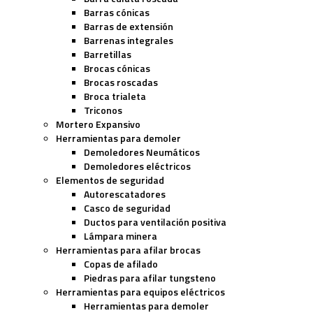
Barras cónicas
Barras de extensión
Barrenas integrales
Barretillas
Brocas cónicas
Brocas roscadas
Broca trialeta
Triconos
Mortero Expansivo
Herramientas para demoler
Demoledores Neumáticos
Demoledores eléctricos
Elementos de seguridad
Autorescatadores
Casco de seguridad
Ductos para ventilación positiva
Lámpara minera
Herramientas para afilar brocas
Copas de afilado
Piedras para afilar tungsteno
Herramientas para equipos eléctricos
Herramientas para demoler