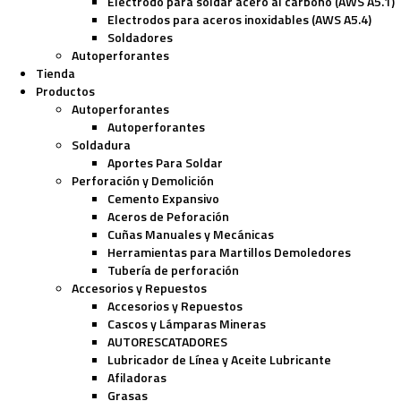
Electrodo para soldar acero al carbono (AWS A5.1)
Electrodos para aceros inoxidables (AWS A5.4)
Soldadores
Autoperforantes
Tienda
Productos
Autoperforantes
Autoperforantes
Soldadura
Aportes Para Soldar
Perforación y Demolición
Cemento Expansivo
Aceros de Peforación
Cuñas Manuales y Mecánicas
Herramientas para Martillos Demoledores
Tubería de perforación
Accesorios y Repuestos
Accesorios y Repuestos
Cascos y Lámparas Mineras
AUTORESCATADORES
Lubricador de Línea y Aceite Lubricante
Afiladoras
Grasas