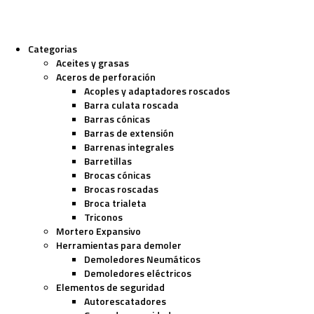
Categorias
Aceites y grasas
Aceros de perforación
Acoples y adaptadores roscados
Barra culata roscada
Barras cónicas
Barras de extensión
Barrenas integrales
Barretillas
Brocas cónicas
Brocas roscadas
Broca trialeta
Triconos
Mortero Expansivo
Herramientas para demoler
Demoledores Neumáticos
Demoledores eléctricos
Elementos de seguridad
Autorescatadores