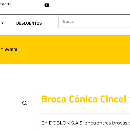
tacto
DESCUENTOS
11° 34mm
Broca Cónica Cince
En DOBLON S.A.S. encuentras brocas c