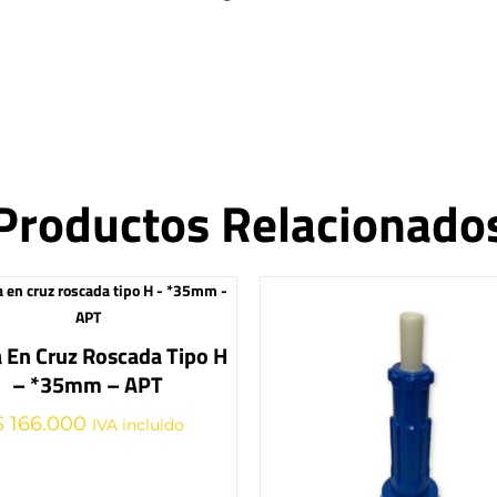
Productos Relacionado
 En Cruz Roscada Tipo H
– *35mm – APT
$
166.000
IVA incluido