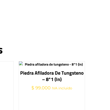
s
Piedra Afiladora De Tungsteno
– 8*1 (in)
$
99.000
IVA incluido