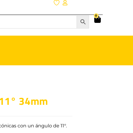
0
l 11° 34mm
ónicas con un ángulo de 11°.