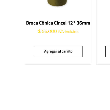
Broca Cónica Cincel 12° 36mm
$
56.000
IVA incluido
Agregar al carrito