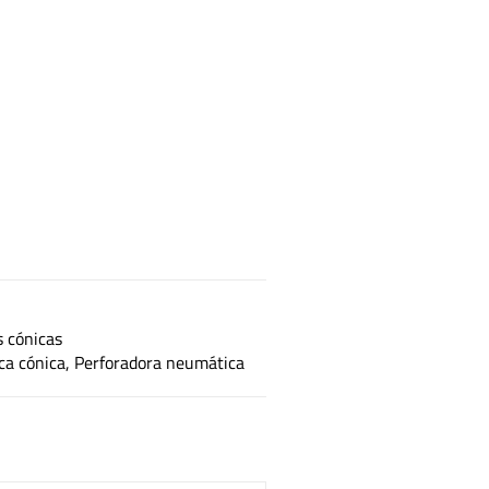
 cónicas
ca cónica
,
Perforadora neumática