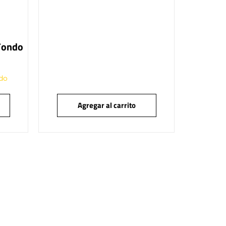
 Fondo
ido
Agregar al carrito