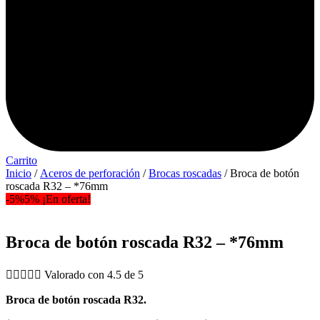
Carrito
Inicio
/
Aceros de perforación
/
Brocas roscadas
/ Broca de botón
roscada R32 – *76mm
-5%
5% ¡En oferta!
Broca de botón roscada R32 – *76mm





Valorado con 4.5 de 5
Broca de botón roscada R32.