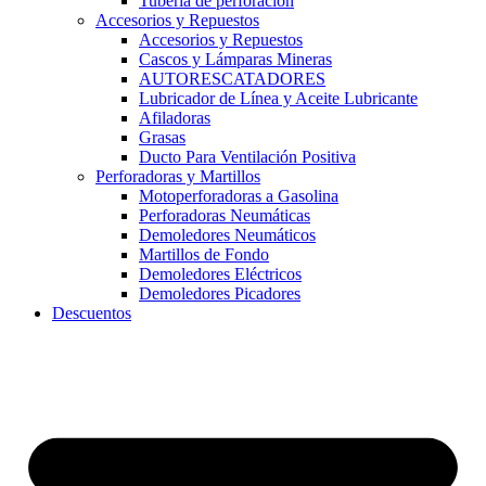
Tubería de perforación
Accesorios y Repuestos
Accesorios y Repuestos
Cascos y Lámparas Mineras
AUTORESCATADORES
Lubricador de Línea y Aceite Lubricante
Afiladoras
Grasas
Ducto Para Ventilación Positiva
Perforadoras y Martillos
Motoperforadoras a Gasolina
Perforadoras Neumáticas
Demoledores Neumáticos
Martillos de Fondo
Demoledores Eléctricos
Demoledores Picadores
Descuentos