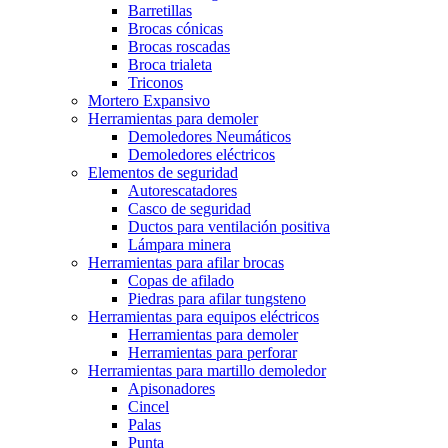
Barretillas
Brocas cónicas
Brocas roscadas
Broca trialeta
Triconos
Mortero Expansivo
Herramientas para demoler
Demoledores Neumáticos
Demoledores eléctricos
Elementos de seguridad
Autorescatadores
Casco de seguridad
Ductos para ventilación positiva
Lámpara minera
Herramientas para afilar brocas
Copas de afilado
Piedras para afilar tungsteno
Herramientas para equipos eléctricos
Herramientas para demoler
Herramientas para perforar
Herramientas para martillo demoledor
Apisonadores
Cincel
Palas
Punta