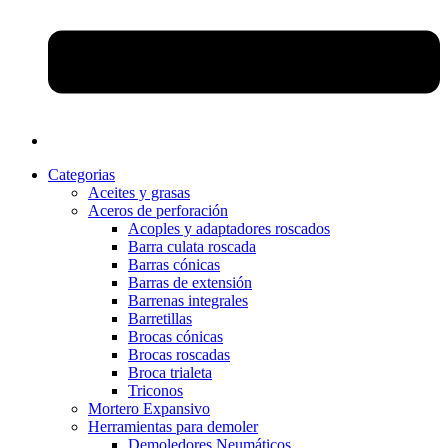
Categorias
Aceites y grasas
Aceros de perforación
Acoples y adaptadores roscados
Barra culata roscada
Barras cónicas
Barras de extensión
Barrenas integrales
Barretillas
Brocas cónicas
Brocas roscadas
Broca trialeta
Triconos
Mortero Expansivo
Herramientas para demoler
Demoledores Neumáticos