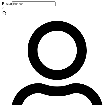
Buscar
×