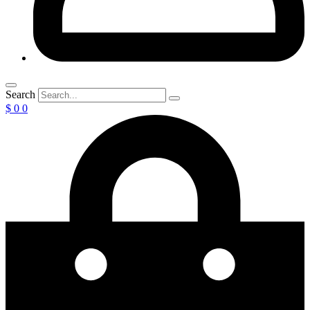
Search
$
0
0