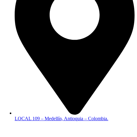
LOCAL 109 – Medellín, Antioquia – Colombia.