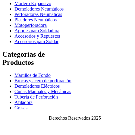
Mortero Expansivo
Demoledores Neumáticos
Perforadoras Neumáticas
Picadores Neumáticos
Motoperforadora
Aportes para Soldadura
Accesorios y Repuestos
Accesorios para Soldar
Categorías de
Productos
Martillos de Fondo
Brocas y acero de perforación
Demoledores Eléctricos
Cuñas Manuales y Mecánicas
Tubería de Perforación
Afiladora
Grasas
Políticas de Privacidad
| Derechos Reservados 2025