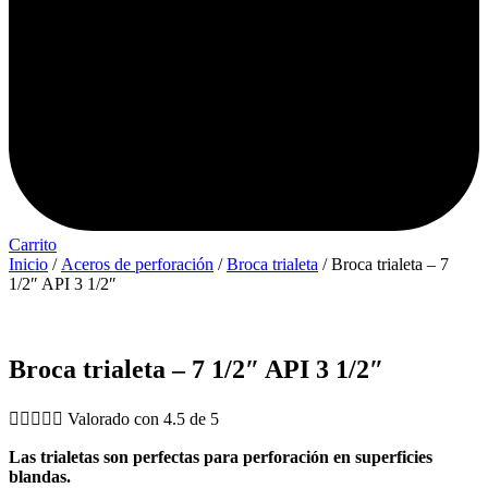
Carrito
Inicio
/
Aceros de perforación
/
Broca trialeta
/ Broca trialeta – 7
1/2″ API 3 1/2″
Broca trialeta – 7 1/2″ API 3 1/2″





Valorado con 4.5 de 5
Las trialetas son perfectas para perforación en superficies
blandas.