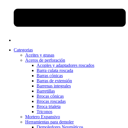
Categorias
Aceites y grasas
Aceros de perforación
Acoples y adaptadores roscados
Barra culata roscada
Barras cónicas
Barras de extensión
Barrenas integrales
Barretillas
Brocas cónicas
Brocas roscadas
Broca trialeta
Triconos
Mortero Expansivo
Herramientas para demoler
Demoledores Neumáticos