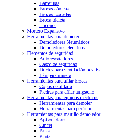
Barretillas
Brocas cónicas
Brocas roscadas
Broca trialeta
Triconos
Mortero Expansivo
Herramientas para demoler
Demoledores Neumáticos
Demoledores eléctricos
Elementos de seguridad
Autorescatadores
Casco de seguridad
Ductos para ventilación positiva
Lámpara minera
Herramientas para afilar brocas
Copas de afilado
Piedras para afilar tungsteno
Herramientas para equipos eléctricos
Herramientas para demoler
Herramientas para perforar
Herramientas para martillo demoledor
Apisonadores
Cincel
Palas
Punta