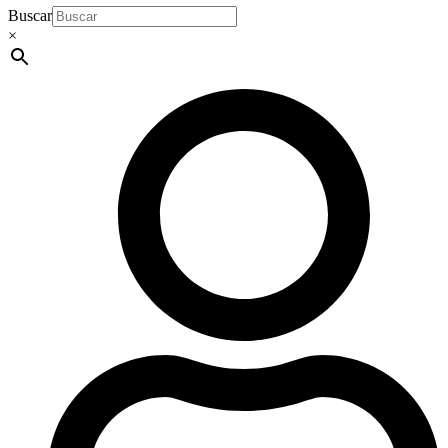
Buscar
×