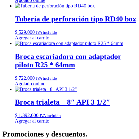
Agotado online
Tubería de perforación tipo RD40 box
$
529.000
IVA incluido
Agregar al carrito
Broca escariadora con adaptador
piloto R25 * 64mm
$
722.000
IVA incluido
Agotado online
Broca trialeta – 8″ API 3 1/2″
$
1.392.000
IVA incluido
Agregar al carrito
Promociones y descuentos.