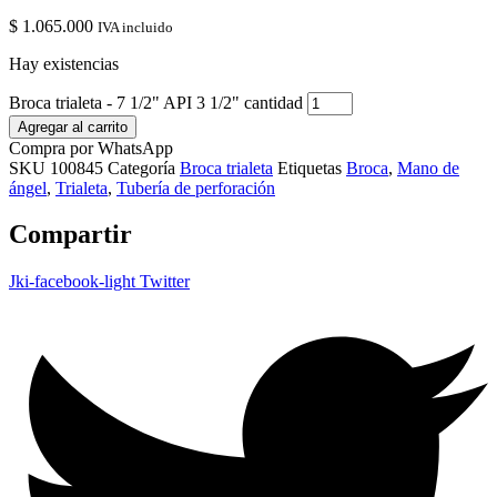
$
1.065.000
IVA incluido
Hay existencias
Broca trialeta - 7 1/2" API 3 1/2" cantidad
Agregar al carrito
Compra por WhatsApp
SKU
100845
Categoría
Broca trialeta
Etiquetas
Broca
,
Mano de
ángel
,
Trialeta
,
Tubería de perforación
Compartir
Jki-facebook-light
Twitter