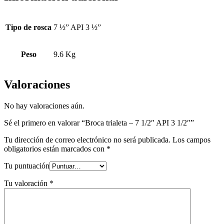
Tipo de rosca
7 ½” API 3 ½”
Peso
9.6 Kg
Valoraciones
No hay valoraciones aún.
Sé el primero en valorar “Broca trialeta – 7 1/2″ API 3 1/2″”
Tu dirección de correo electrónico no será publicada.
Los campos
obligatorios están marcados con
*
Tu puntuación
Tu valoración
*