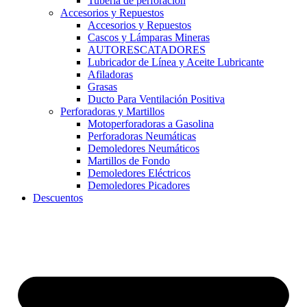
Tubería de perforación
Accesorios y Repuestos
Accesorios y Repuestos
Cascos y Lámparas Mineras
AUTORESCATADORES
Lubricador de Línea y Aceite Lubricante
Afiladoras
Grasas
Ducto Para Ventilación Positiva
Perforadoras y Martillos
Motoperforadoras a Gasolina
Perforadoras Neumáticas
Demoledores Neumáticos
Martillos de Fondo
Demoledores Eléctricos
Demoledores Picadores
Descuentos