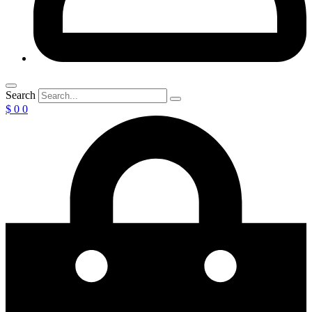
Search
$
0
0