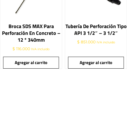
Broca SDS MAX Para
Tubería De Perforación Tipo
Perforación En Concreto –
API 3 1/2″ – 3 1/2″
12 * 340mm
$
851.000
IVA incluido
$
116.000
IVA incluido
Agregar al carrito
Agregar al carrito
Promociones Y