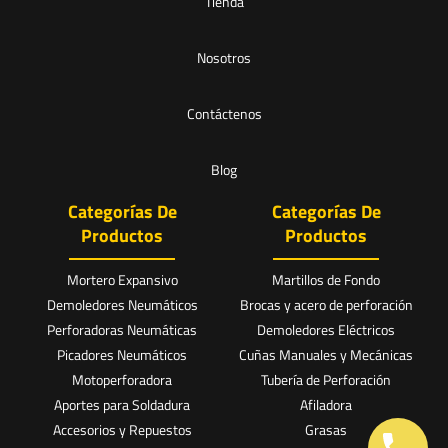
Tienda
Nosotros
Contáctenos
Blog
Categorías De
Categorías De
Productos
Productos
Mortero Expansivo
Martillos de Fondo
Demoledores Neumáticos
Brocas y acero de perforación
Perforadoras Neumáticas
Demoledores Eléctricos
Picadores Neumáticos
Cuñas Manuales y Mecánicas
Motoperforadora
Tubería de Perforación
Aportes para Soldadura
Afiladora
Accesorios y Repuestos
Grasas