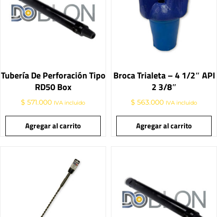
Tubería De Perforación Tipo
Broca Trialeta – 4 1/2″ API
RD50 Box
2 3/8″
$
571.000
$
563.000
IVA incluido
IVA incluido
Agregar al carrito
Agregar al carrito