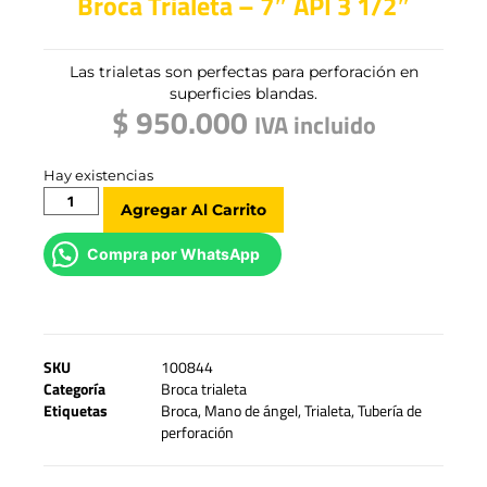
Broca Trialeta – 7″ API 3 1/2″
Las trialetas son perfectas para perforación en
superficies blandas.
$
950.000
IVA incluido
Hay existencias
Agregar Al Carrito
Compra por WhatsApp
SKU
100844
Categoría
Broca trialeta
Etiquetas
Broca
,
Mano de ángel
,
Trialeta
,
Tubería de
perforación