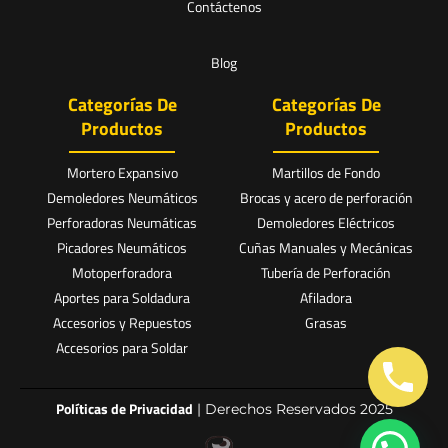
Contáctenos
Blog
Categorías De
Categorías De
Productos
Productos
Mortero Expansivo
Martillos de Fondo
Demoledores Neumáticos
Brocas y acero de perforación
Perforadoras Neumáticas
Demoledores Eléctricos
Picadores Neumáticos
Cuñas Manuales y Mecánicas
Motoperforadora
Tubería de Perforación
Aportes para Soldadura
Afiladora
Accesorios y Repuestos
Grasas
Accesorios para Soldar
Políticas de Privacidad
| Derechos Reservados 2025