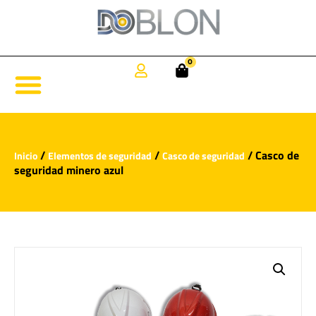
0
/
/
/ Casco de
Inicio
Elementos de seguridad
Casco de seguridad
seguridad minero azul