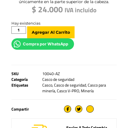
únicamente en la parte superior de la cabeza.
$
24.000
IVA incluido
Hay existencias
Agregar Al Carrito
Compra por WhatsApp
SKU
10040-AZ
Categoría
Casco de seguridad
Etiquetas
Casco
,
Casco de seguridad
,
Casco para
minería
,
Casco V-PRO
,
Minería
Compartir
Envíos A Todo Colombia