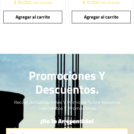
$
55.000
$
13.000
IVA incluido
IVA incluido
Agregar al carrito
Agregar al carrito
Promociones Y
Descuentos.
Recibe Actualizaciones Y Primicias Sobre Nuestros
Descuentos Y Promociones
¡No Te Arrepentirás!