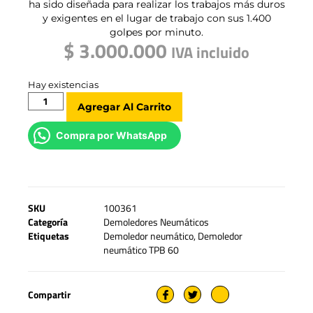
ha sido diseñada para realizar los trabajos más duros
y exigentes en el lugar de trabajo con sus 1.400
golpes por minuto.
$
3.000.000
IVA incluido
Hay existencias
Agregar Al Carrito
Compra por WhatsApp
SKU
100361
Categoría
Demoledores Neumáticos
Etiquetas
Demoledor neumático
,
Demoledor
neumático TPB 60
Compartir