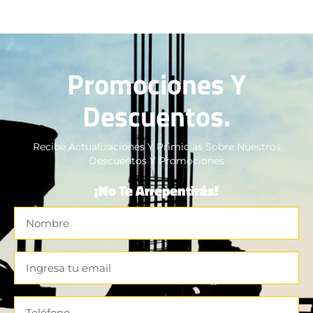
Promociones Y
Descuentos.
Recibe Actualizaciones Y Primicias Sobre Nuestros
Descuentos Y Promociones
¡No Te Arrepentirás!