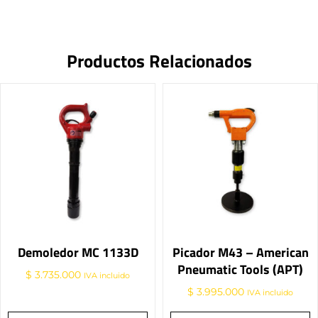
Productos Relacionados
Demoledor MC 1133D
Picador M43 – American
Pneumatic Tools (APT)
$
3.735.000
IVA incluido
$
3.995.000
IVA incluido