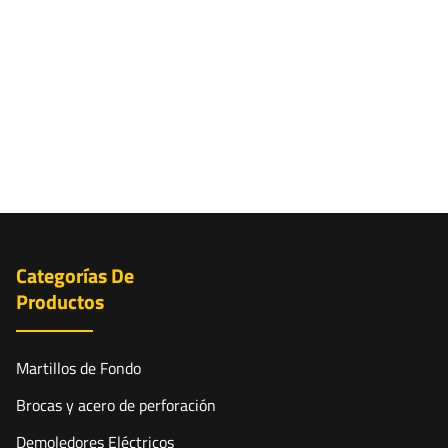
Categorías De
Productos
Martillos de Fondo
Brocas y acero de perforación
Demoledores Eléctricos