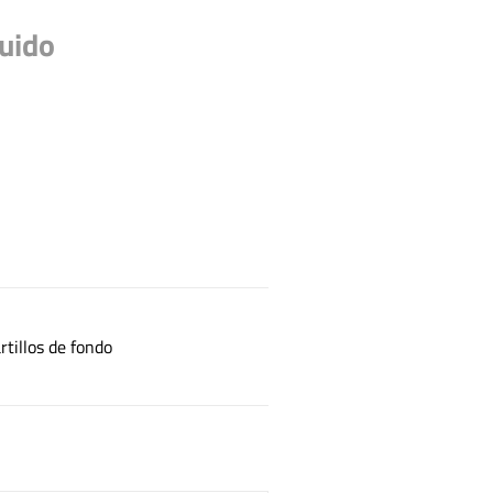
luido
tillos de fondo