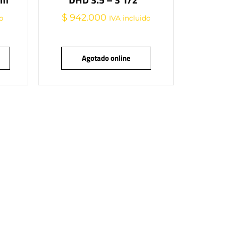
$
942.000
do
IVA incluido
Agotado online