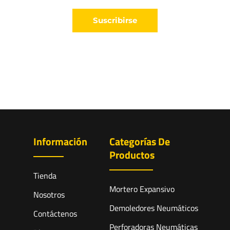
Suscribirse
Información
Categorías De
Productos
Tienda
Mortero Expansivo
Nosotros
Demoledores Neumáticos
Contáctenos
Perforadoras Neumáticas