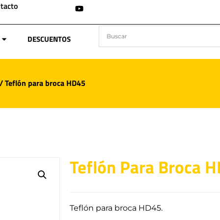
tacto
DESCUENTOS
/ Teflón para broca HD45
Teflón Para Broca 
Teflón para broca HD45.