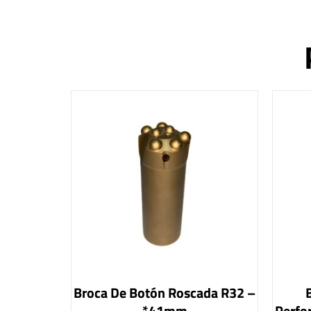
Broca De Botón Roscada R32 –
*41mm
Perfo