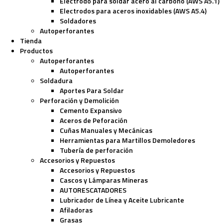
Electrodo para soldar acero al carbono (AWS A5.1)
Electrodos para aceros inoxidables (AWS A5.4)
Soldadores
Autoperforantes
Tienda
Productos
Autoperforantes
Autoperforantes
Soldadura
Aportes Para Soldar
Perforación y Demolición
Cemento Expansivo
Aceros de Peforación
Cuñas Manuales y Mecánicas
Herramientas para Martillos Demoledores
Tubería de perforación
Accesorios y Repuestos
Accesorios y Repuestos
Cascos y Lámparas Mineras
AUTORESCATADORES
Lubricador de Línea y Aceite Lubricante
Afiladoras
Grasas