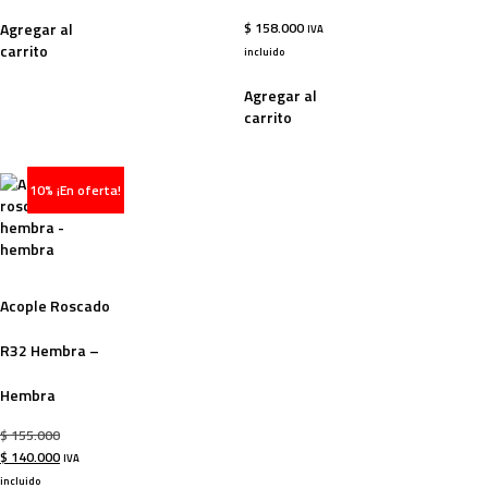
Agregar al
$
158.000
IVA
carrito
incluido
Agregar al
carrito
10% ¡En oferta!
-10%
Acople Roscado
R32 Hembra –
Hembra
$
155.000
$
140.000
IVA
incluido