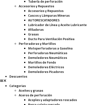
Tubería de perforación
Accesorios y Repuestos
Accesorios y Repuestos
Cascos y Lámparas Mineras
AUTORESCATADORES
Lubricador de Línea y Aceite Lubricante
Afiladoras
Grasas
Ducto Para Ventilación Positiva
Perforadoras y Martillos
Motoperforadoras a Gasolina
Perforadoras Neumáticas
Demoledores Neumáticos
Martillos de Fondo
Demoledores Eléctricos
Demoledores Picadores
Descuentos
Categorias
Aceites y grasas
Aceros de perforación
Acoples y adaptadores roscados
Barra culata roscada