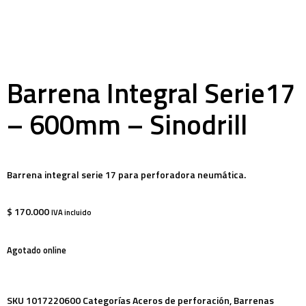
Barrena Integral Serie17
– 600mm – Sinodrill
Barrena integral serie 17 para perforadora neumática.
$
170.000
IVA incluido
Agotado online
SKU
1017220600
Categorías
Aceros de perforación
,
Barrenas