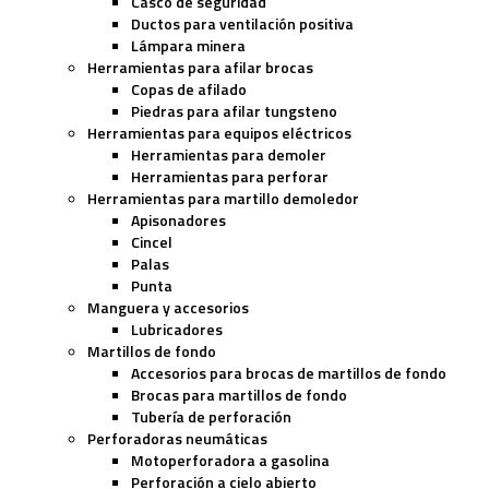
Casco de seguridad
Ductos para ventilación positiva
Lámpara minera
Herramientas para afilar brocas
Copas de afilado
Piedras para afilar tungsteno
Herramientas para equipos eléctricos
Herramientas para demoler
Herramientas para perforar
Herramientas para martillo demoledor
Apisonadores
Cincel
Palas
Punta
Manguera y accesorios
Lubricadores
Martillos de fondo
Accesorios para brocas de martillos de fondo
Brocas para martillos de fondo
Tubería de perforación
Perforadoras neumáticas
Motoperforadora a gasolina
Perforación a cielo abierto