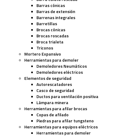
Barras cónicas
Barras de extensión
Barrenas integrales
Barretillas
Brocas cónicas
Brocas roscadas
Broca trialeta
Triconos
Mortero Expansivo
Herramientas para demoler
Demoledores Neumáticos
Demoledores eléctricos
Elementos de seguridad
Autorescatadores
Casco de seguridad
Ductos para ventilación positiva
Lámpara minera
Herramientas para afilar brocas
Copas de afilado
Piedras para afilar tungsteno
Herramientas para equipos eléctricos
Herramientas para demoler