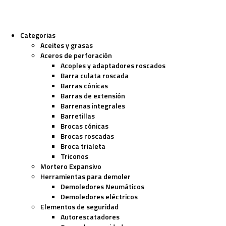
Categorias
Aceites y grasas
Aceros de perforación
Acoples y adaptadores roscados
Barra culata roscada
Barras cónicas
Barras de extensión
Barrenas integrales
Barretillas
Brocas cónicas
Brocas roscadas
Broca trialeta
Triconos
Mortero Expansivo
Herramientas para demoler
Demoledores Neumáticos
Demoledores eléctricos
Elementos de seguridad
Autorescatadores