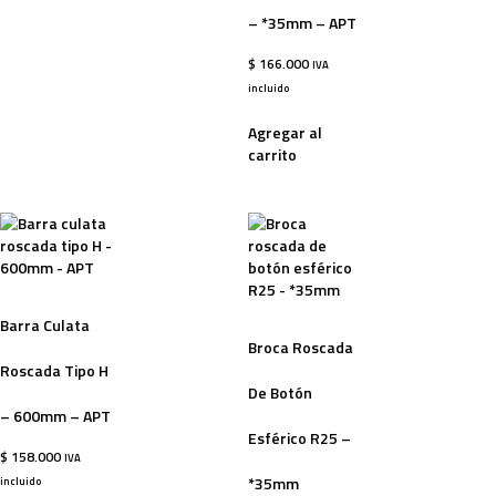
– *35mm – APT
$
166.000
IVA
incluido
Agregar al
carrito
Barra Culata
Broca Roscada
Roscada Tipo H
De Botón
– 600mm – APT
Esférico R25 –
$
158.000
IVA
*35mm
incluido