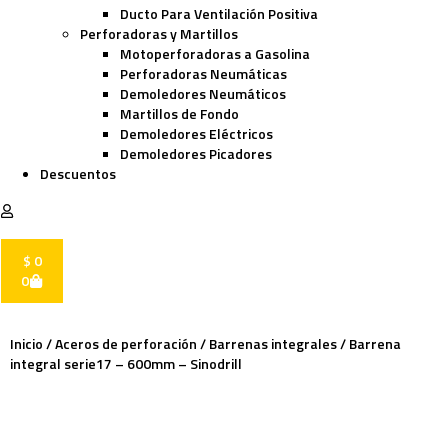
Ducto Para Ventilación Positiva
Perforadoras y Martillos
Motoperforadoras a Gasolina
Perforadoras Neumáticas
Demoledores Neumáticos
Martillos de Fondo
Demoledores Eléctricos
Demoledores Picadores
Descuentos
$
0
0
Inicio
/
Aceros de perforación
/
Barrenas integrales
/ Barrena
integral serie17 – 600mm – Sinodrill